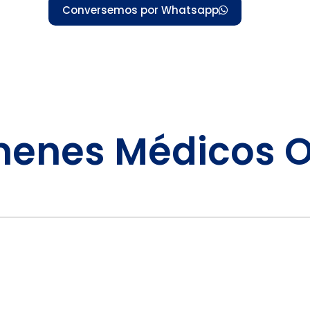
Conversemos por Whatsapp
menes Médicos 