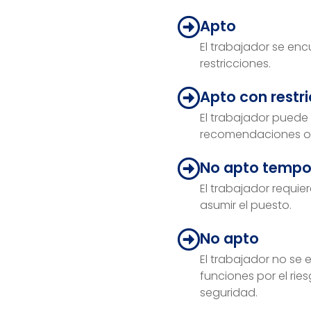
Apto
El trabajador se enc
restricciones.
Apto con restr
El trabajador puede
recomendaciones o 
No apto tempo
El trabajador requie
asumir el puesto.
No apto
El trabajador no se
funciones por el ri
seguridad.