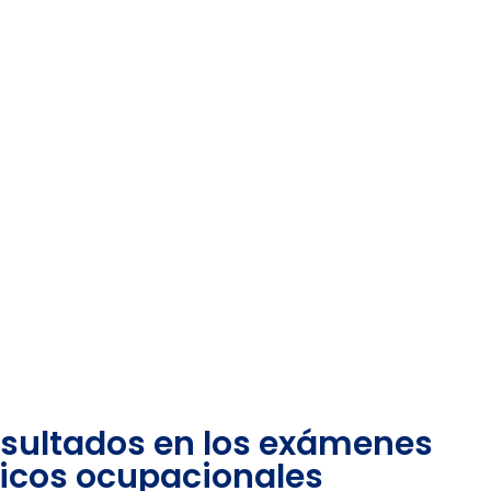
esultados en los exámenes
cos ocupacionales