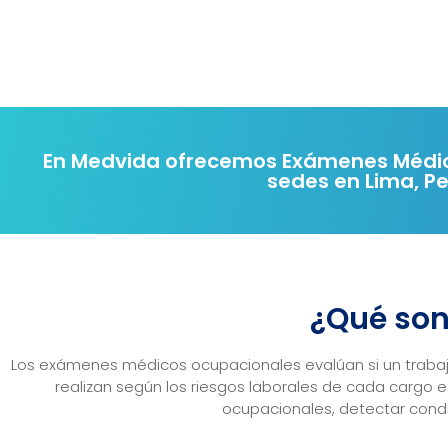
En Medvida ofrecemos Exámenes Médic
sedes en Lima, Pe
¿Qué so
Los exámenes médicos ocupacionales evalúan si un trabaja
realizan según los riesgos laborales de cada cargo 
ocupacionales, detectar condic