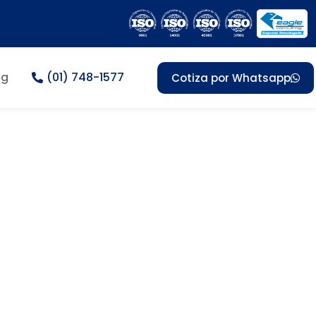
og
(01) 748-1577
Cotiza por Whatsapp