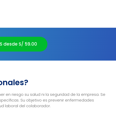
 desde S/ 59.00
onales?
 en riesgo su salud ni la seguridad de la empresa. Se
specíficas. Su objetivo es prevenir enfermedades
ud laboral del colaborador.