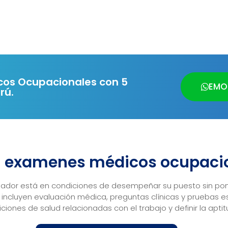
os Ocupacionales con 5
EMOS
rú.
n examenes médicos ocupaci
dor está en condiciones de desempeñar su puesto sin poner
e incluyen evaluación médica, preguntas clínicas y pruebas e
iones de salud relacionadas con el trabajo y definir la aptit