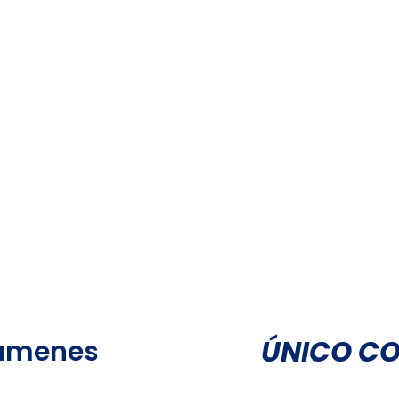
ÚNICO CO
xámenes