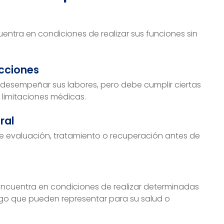
uentra en condiciones de realizar sus funciones sin
icciones
 desempeñar sus labores, pero debe cumplir ciertas
limitaciones médicas.
ral
re evaluación, tratamiento o recuperación antes de
 encuentra en condiciones de realizar determinadas
esgo que pueden representar para su salud o