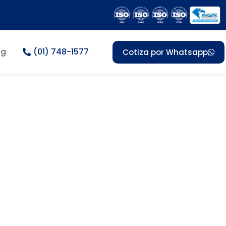
og
(01) 748-1577
Cotiza por Whatsapp