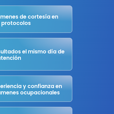
menes de cortesía en
 protocolos
ultados el mismo día de
atención
eriencia y confianza en
ámenes ocupacionales