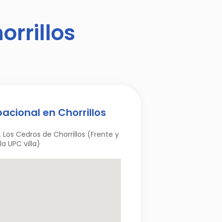
rrillos
cional en Chorrillos
. Los Cedros de Chorrillos (Frente y
la UPC villa)