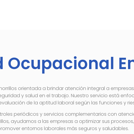
d Ocupacional En
rrillos orientada a brindar atención integral a empresas
guridad y salud en el trabajo. Nuestro servicio está enfo
valuación de la aptitud laboral según las funciones y r
es periódicos y servicios complementarios con atención
llos, ayudamos a las empresas a optimizar sus procesos, f
romover entornos laborales más seguros y saludables.