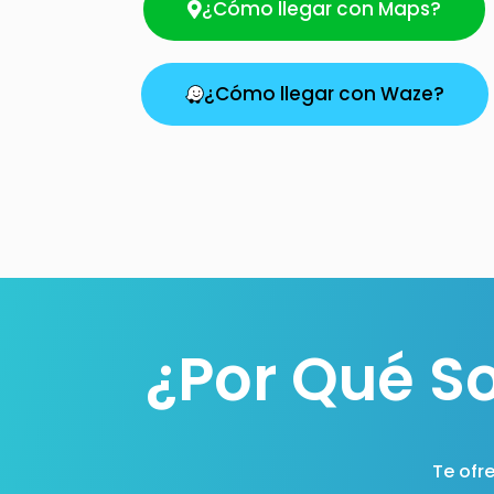
¿Cómo llegar con Maps?
¿Cómo llegar con Waze?
¿Por Qué S
Te ofr