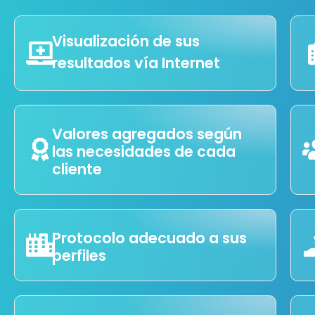
Visualización de sus
resultados vía Internet
Valores agregados según
las necesidades de cada
cliente
Protocolo adecuado a sus
perfiles