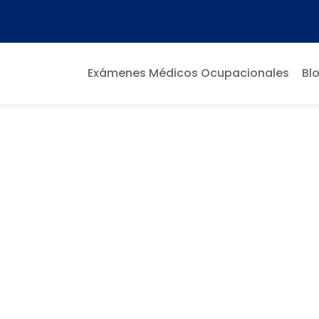
Exámenes Médicos Ocupacionales
Bl