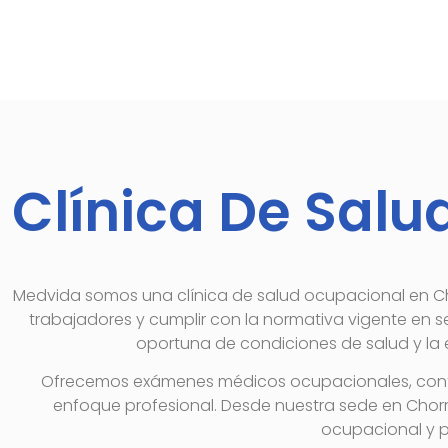
Clínica De Salu
Medvida somos una clínica de salud ocupacional en Cho
trabajadores y cumplir con la normativa vigente en se
oportuna de condiciones de salud y la e
Ofrecemos exámenes médicos ocupacionales, control
enfoque profesional. Desde nuestra sede en Chorri
ocupacional y p