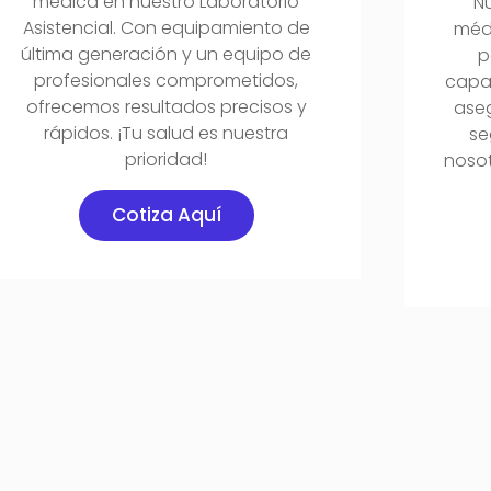
médica en nuestro Laboratorio
Nu
Asistencial. Con equipamiento de
médi
última generación y un equipo de
p
profesionales comprometidos,
capa
ofrecemos resultados precisos y
ase
rápidos. ¡Tu salud es nuestra
se
prioridad!
nosot
Cotiza Aquí