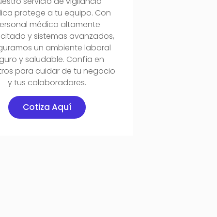
estro servicio de vigilancia
ca protege a tu equipo. Con
ersonal médico altamente
citado y sistemas avanzados,
guramos un ambiente laboral
guro y saludable. Confía en
ros para cuidar de tu negocio
y tus colaboradores.
Cotiza Aquí