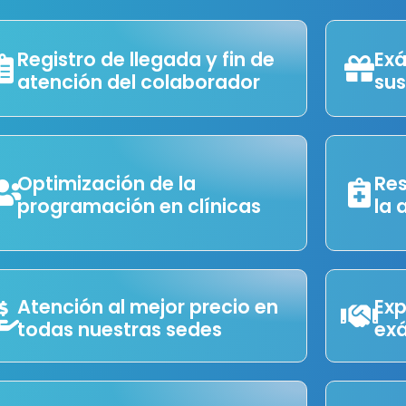
Registro de llegada y fin de
Exá
atención del colaborador
sus
Optimización de la
Res
programación en clínicas
la 
Atención al mejor precio en
Exp
todas nuestras sedes
ex