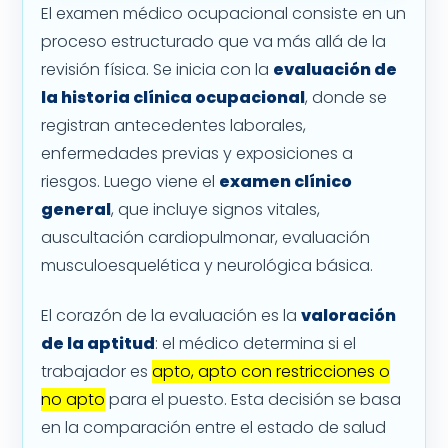
El examen médico ocupacional consiste en un
proceso estructurado que va más allá de la
revisión física. Se inicia con la
evaluación de
la historia clínica ocupacional
, donde se
registran antecedentes laborales,
enfermedades previas y exposiciones a
riesgos. Luego viene el
examen clínico
general
, que incluye signos vitales,
auscultación cardiopulmonar, evaluación
musculoesquelética y neurológica básica.
El corazón de la evaluación es la
valoración
de la aptitud
: el médico determina si el
trabajador es
apto, apto con restricciones o
no apto
para el puesto. Esta decisión se basa
en la comparación entre el estado de salud