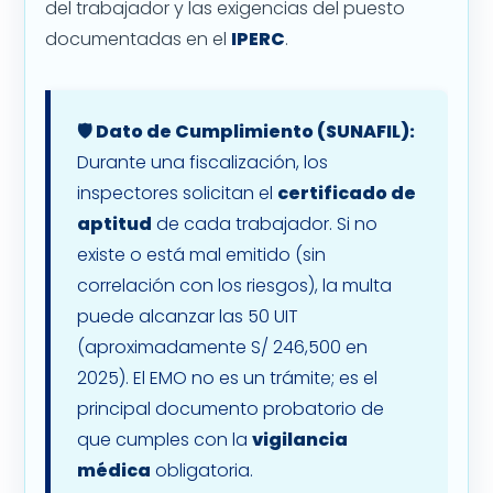
del trabajador y las exigencias del puesto
documentadas en el
IPERC
.
🛡️ Dato de Cumplimiento (SUNAFIL):
Durante una fiscalización, los
inspectores solicitan el
certificado de
aptitud
de cada trabajador. Si no
existe o está mal emitido (sin
correlación con los riesgos), la multa
puede alcanzar las 50 UIT
(aproximadamente S/ 246,500 en
2025). El EMO no es un trámite; es el
principal documento probatorio de
que cumples con la
vigilancia
médica
obligatoria.