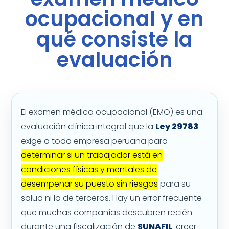
ocupacional y en
qué consiste la
evaluación
El examen médico ocupacional (EMO) es una
evaluación clínica integral que la
Ley 29783
exige a toda empresa peruana para
determinar si un trabajador está en
condiciones físicas y mentales de
desempeñar su puesto sin riesgos
para su
salud ni la de terceros. Hay un error frecuente
que muchas compañías descubren recién
durante una fiscalización de
SUNAFIL
: creer