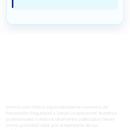
Somos una clínica especializada en servicios de
Prevención, Seguridad y Salud Ocupacional. Nuestros
profesionales médicos altamente calificados tienen
como prioridad velar por el bienestar de tus