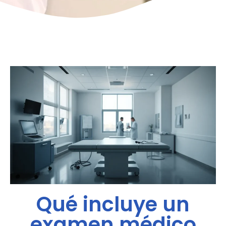
Qué incluye un
examen médico