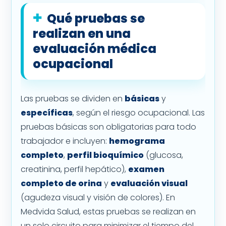
Qué pruebas se
realizan en una
evaluación médica
ocupacional
Las pruebas se dividen en
básicas
y
específicas
, según el riesgo ocupacional. Las
pruebas básicas son obligatorias para todo
trabajador e incluyen:
hemograma
completo
,
perfil bioquímico
(glucosa,
creatinina, perfil hepático),
examen
completo de orina
y
evaluación visual
(agudeza visual y visión de colores). En
Medvida Salud, estas pruebas se realizan en
un solo circuito para minimizar el tiempo del