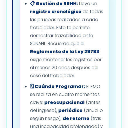
📋 Gestión de RRHH:
Lleva un
registro cronológico
de todas
las pruebas realizadas a cada
trabajador. Esto te permite
demostrar trazabilidad ante
SUNAFIL. Recuerda que el
Reglamento de la Ley 29783
exige mantener los registros por
al menos 20 años después del
cese del trabajador.
🗓️ Cuándo Programar:
El EMO
se realiza en cuatro momentos
clave:
preocupacional
(antes
del ingreso),
periódico
(anual o
según riesgo),
de retorno
(tras
una incapacidad prolongada) y