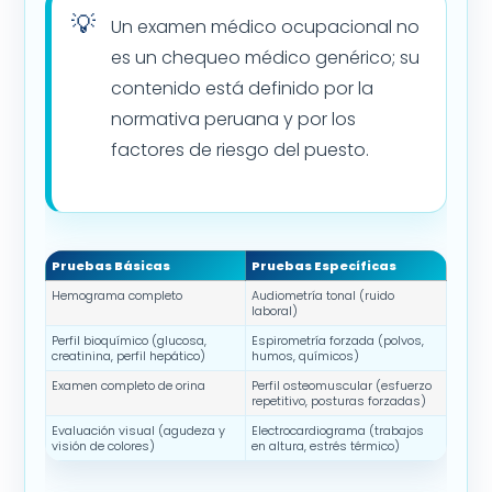
Un examen médico ocupacional no
es un chequeo médico genérico; su
contenido está definido por la
normativa peruana y por los
factores de riesgo del puesto.
Pruebas Básicas
Pruebas Específicas
Hemograma completo
Audiometría tonal (ruido
laboral)
Perfil bioquímico (glucosa,
Espirometría forzada (polvos,
creatinina, perfil hepático)
humos, químicos)
Examen completo de orina
Perfil osteomuscular (esfuerzo
repetitivo, posturas forzadas)
Evaluación visual (agudeza y
Electrocardiograma (trabajos
visión de colores)
en altura, estrés térmico)