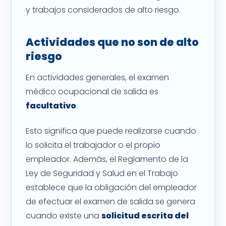
y trabajos considerados de alto riesgo.
Actividades que no son de alto
riesgo
En actividades generales, el examen
médico ocupacional de salida es
facultativo
.
Esto significa que puede realizarse cuando
lo solicita el trabajador o el propio
empleador. Además, el Reglamento de la
Ley de Seguridad y Salud en el Trabajo
establece que la obligación del empleador
de efectuar el examen de salida se genera
cuando existe una
solicitud escrita del