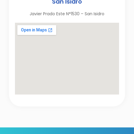
San Isidro
Javier Prado Este N°1530 – San Isidro