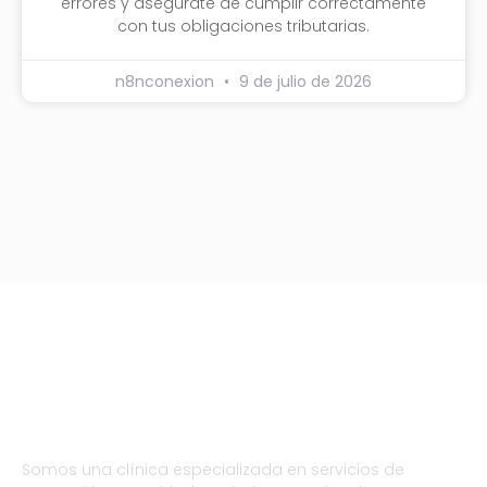
errores y asegúrate de cumplir correctamente
con tus obligaciones tributarias.
n8nconexion
9 de julio de 2026
Somos una clínica especializada en servicios de