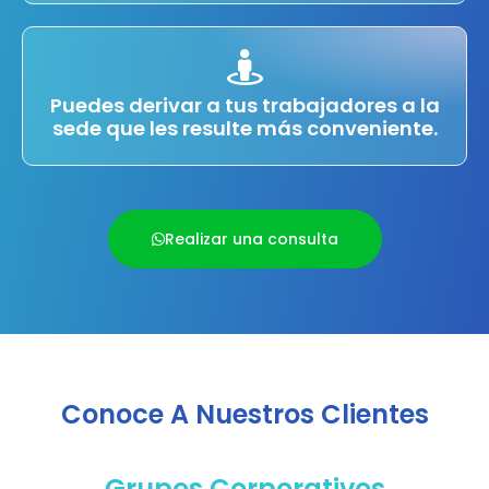
Puedes derivar a tus trabajadores a la
sede que les resulte más conveniente.
Realizar una consulta
Conoce A Nuestros Clientes
Grupos Corporativos