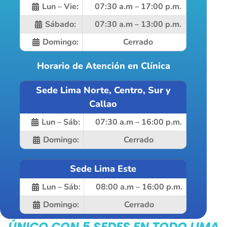
Lun – Vie:
07:30 a.m – 17:00 p.m.
Sábado:
07:30 a.m – 13:00 p.m.
Domingo:
Cerrado
Horario de Atención en Clínica
Sede Lima Norte, Centro, Sur y
Callao
Lun – Sáb:
07:30 a.m – 16:00 p.m.
Domingo:
Cerrado
Sede Lima Este
Lun – Sáb:
08:00 a.m – 16:00 p.m.
Domingo:
Cerrado
ÚNICO CON 5 SEDES EN TODO LIMA