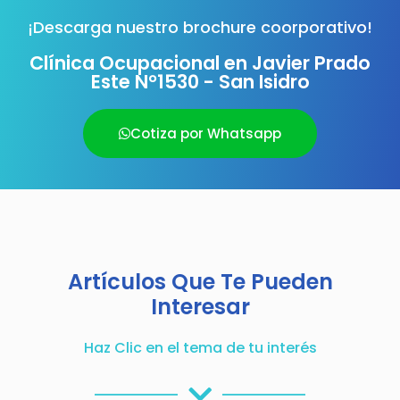
¡Descarga nuestro brochure coorporativo!
Clínica Ocupacional en Javier Prado
Este N°1530 - San Isidro
Cotiza por Whatsapp
Artículos Que Te Pueden
Interesar
Haz Clic en el tema de tu interés