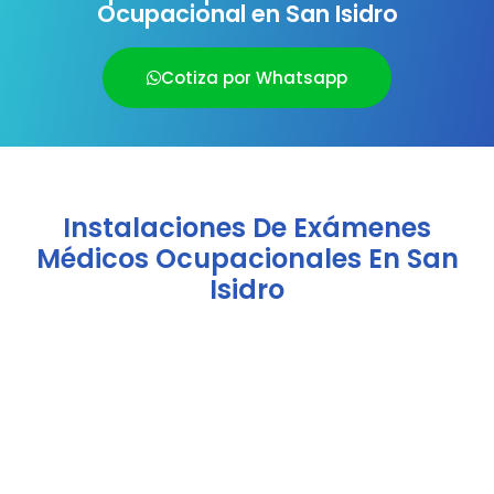
Ocupacional en San Isidro
Cotiza por Whatsapp
Instalaciones De Exámenes
Médicos Ocupacionales En San
Isidro