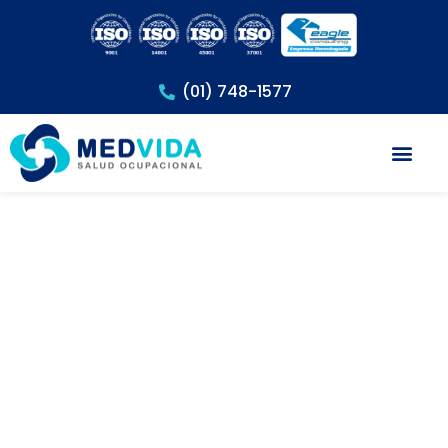
(01) 748-1577
Exámenes Méd