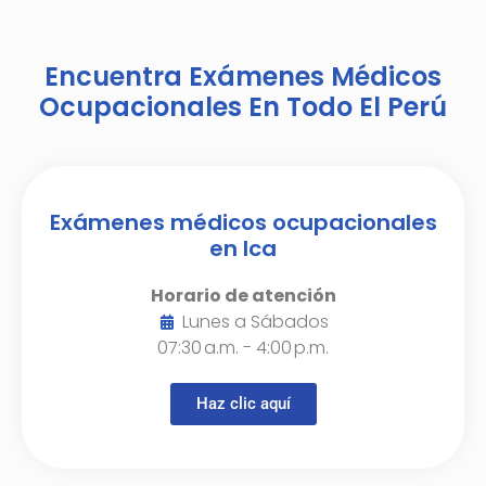
Encuentra Exámenes Médicos
Ocupacionales En Todo El Perú
Exámenes médicos ocupacionales
en Ica
Horario de atención
Lunes a Sábados
07:30 a.m. - 4:00 p.m.
Haz clic aquí