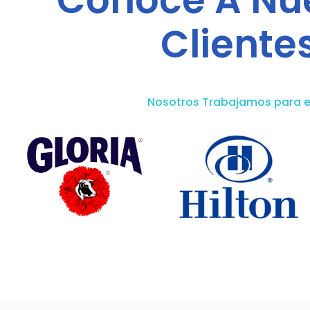
Conoce A Nu
Cliente
Nosotros Trabajamos para e