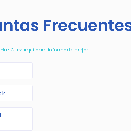
untas Frecuente
Haz Click Aquí para informarte mejor
al?
d