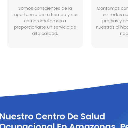
Somos conscientes de la
Contamos con
importancia de tu tiempo y nos
en todas n
comprometemos a
propias y e
proporcionarte un servicio de
nuestras clínic
alta calidad.
nac
Nuestro Centro De Salud
Ocupacional En Amazonas, P