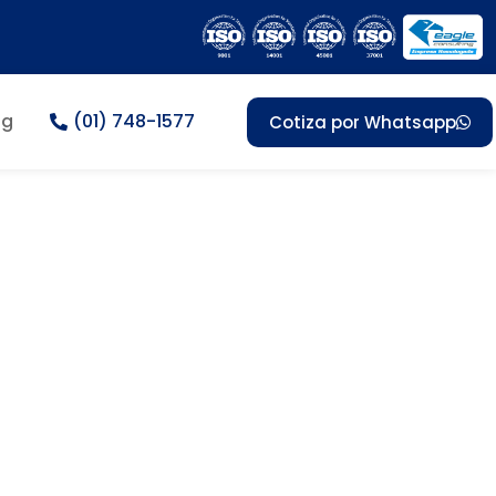
og
(01) 748-1577
Cotiza por Whatsapp