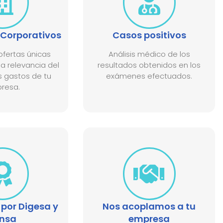
Corporativos
Casos positivos
fertas únicas
Análisis médico de los
a relevancia del
resultados obtenidos en los
s gastos de tu
exámenes efectuados.
resa.
por Digesa y
Nos acoplamos a tu
nsa​
empresa