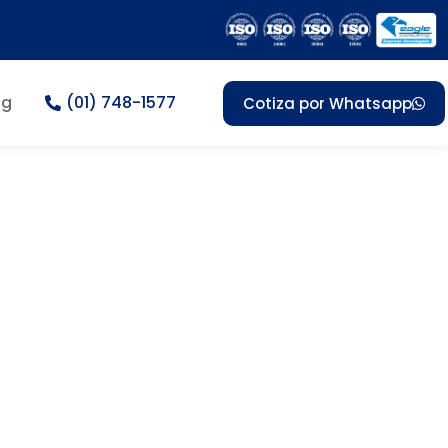
og
(01) 748-1577
Cotiza por Whatsapp