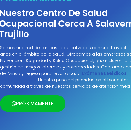
Nuestro Centro De Salud
Ocupacional Cerca A Salaverr
Trujillo
Somos una red de clínicas especializadas con una trayecto
años en el ámbito de la salud. Ofrecemos a las empresas se
Prevención, Seguridad y Salud Ocupacional, que incluyen la id
gestión de riesgos laborales y enfermedades. Contamos co
del Minsa y Digesa para llevar a cabo
Exámenes Médicos
Ocupacionales
. Nuestra principal prioridad es el bienestar 
comunidad a través de nuestros servicios de atención médi
PRÓXIMAMENTE