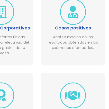
Corporativos
Casos positivos
fertas únicas
Análisis médico de los
a relevancia del
resultados obtenidos en los
s gastos de tu
exámenes efectuados.
resa.