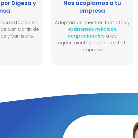
por Digesa y
Nos acoplamos a tu
nsa​
empresa
acreditación en
Adaptamos nuestros formatos y
 de San Martin de
exámenes médicos
los y San Isidro.
ocupacionales
a los
requerimientos que necesite tu
empresa.