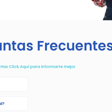
untas Frecuente
Haz Click Aquí para informarte mejor
al?