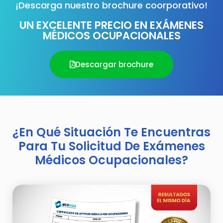
¡Descarga nuestro brochure coorporativo!
UN EXCELENTE PRECIO EN EXÁMENES
MÉDICOS OCUPACIONALES
Descargar brochure
¿En Qué Situación Te Encuentras
Para Tu Solicitud De Exámenes
Médicos Ocupacionales?