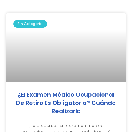
Sin Categoría
¿El Examen Médico Ocupacional
De Retiro Es Obligatorio? Cuándo
Realizarlo
¿Te preguntas si el examen médico
ocupacional de retiro es obligatorio y qué