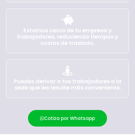
Estamos cerca de tu empresa y
trabajadores, reduciendo tiempos y
costos de traslado.
Puedes derivar a tus trabajadores a la
sede que les resulte más conveniente.
Cotiza por Whatsapp