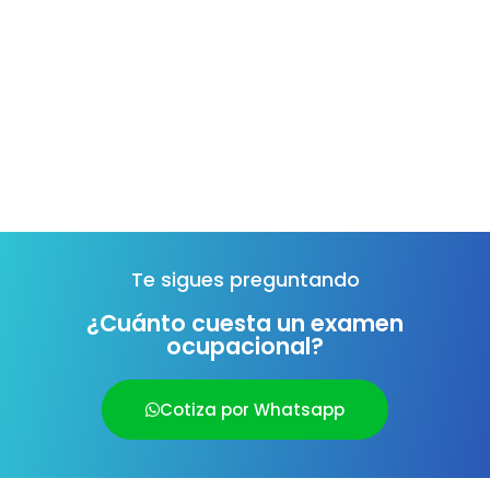
Te sigues preguntando
¿Cuánto cuesta un examen
ocupacional?
Cotiza por Whatsapp