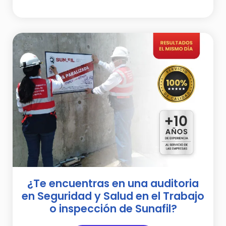
¿Te encuentras en una auditoria
en Seguridad y Salud en el Trabajo
o inspección de Sunafil?