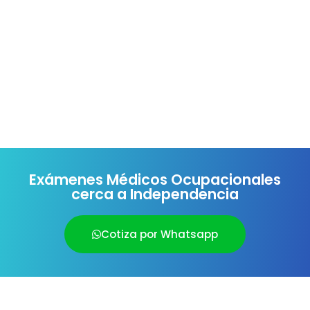
Exámenes Médicos Ocupacionales
cerca a Independencia
Cotiza por Whatsapp