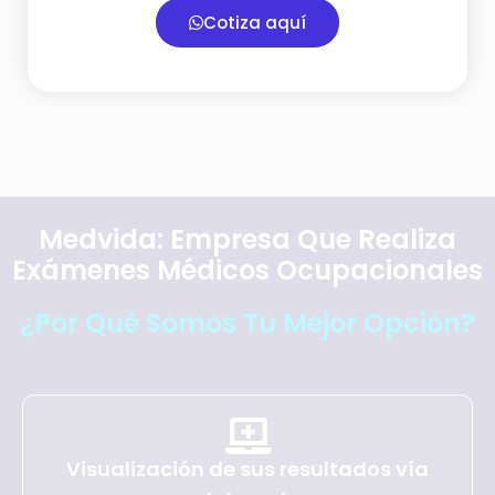
Cotiza aquí
Medvida: Empresa Que Realiza
Exámenes Médicos Ocupacionales
¿Por Qué Somos Tu Mejor Opción?
Visualización de sus resultados vía