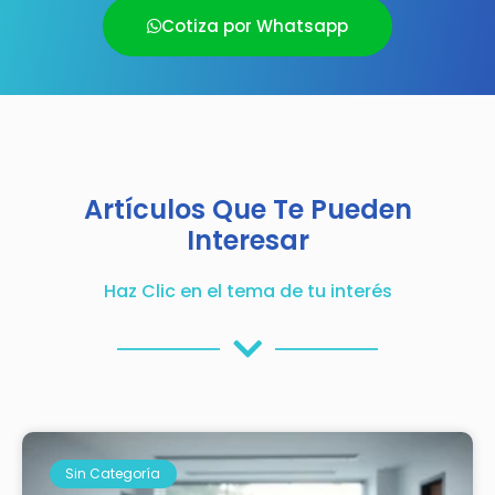
Cotiza por Whatsapp
Artículos Que Te Pueden
Interesar
Haz Clic en el tema de tu interés
Sin Categoría