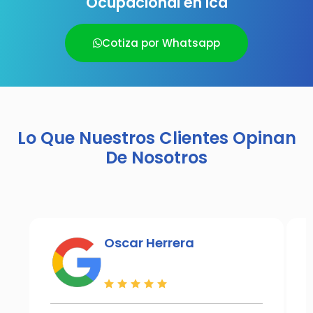
Ocupacional en Ica
Cotiza por Whatsapp
Lo Que Nuestros Clientes Opinan
De Nosotros
Oscar Herrera