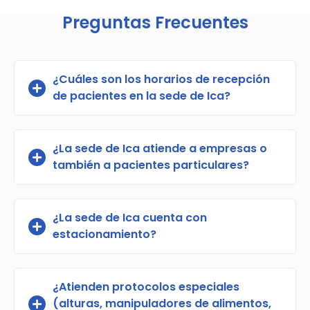
Preguntas Frecuentes
¿Cuáles son los horarios de recepción
de pacientes en la sede de Ica?
¿La sede de Ica atiende a empresas o
también a pacientes particulares?
¿La sede de Ica cuenta con
estacionamiento?
¿Atienden protocolos especiales
(alturas, manipuladores de alimentos,