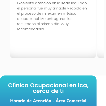
Excelente atención en la sede Ica.
Todo
el personal fue muy amable y rápido en
el proceso de mi examen médico
ocupacional. Me entregaron los
V
resultados el mismo día. ¡Muy
y
recomendable!
e
I
a
Clínica Ocupacional en Ica,
cerca de ti
Horario de Atención - Área Comercial