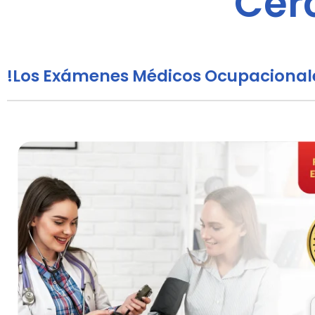
Cerc
!Los Exámenes Médicos Ocupacionale