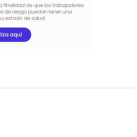
a finalidad de que los trabajadores
es de riesgo puedan tener una
su estado de salud.
iza aquí