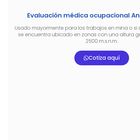
Evaluación médica ocupacional Ane
Usado mayormente para los trabajos en mina o si s
se encuentra ubicado en zonas con una altura g
2500 m.s.n.m.
Cotiza aquí