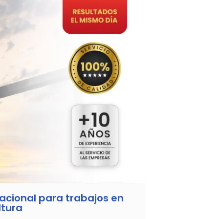
cional para trabajos en
ltura