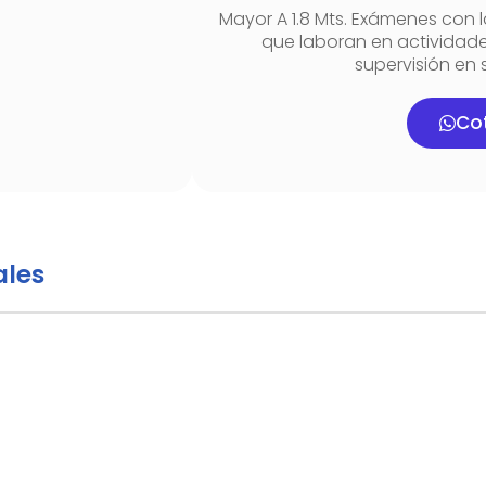
Mayor A 1.8 Mts. Exámenes con l
que laboran en actividad
supervisión en 
Cot
ales