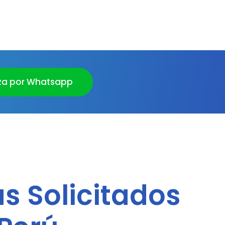
za por Whatsapp
 Solicitados