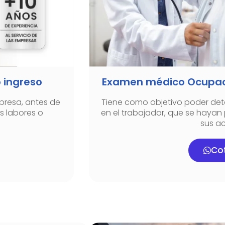
 ingreso
Examen médico Ocupaci
presa, antes de
Tiene como objetivo poder dete
s labores o
en el trabajador, que se hayan
sus ac
Cot