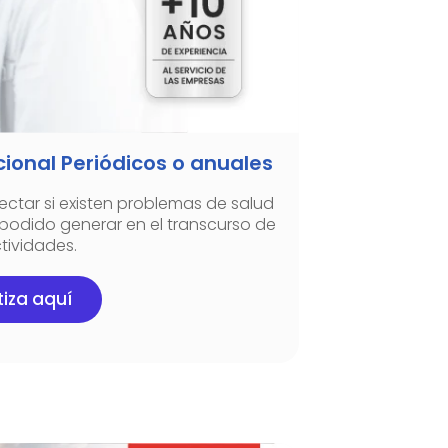
onal Periódicos o anuales
ctar si existen problemas de salud
 podido generar en el transcurso de
tividades.
iza aquí