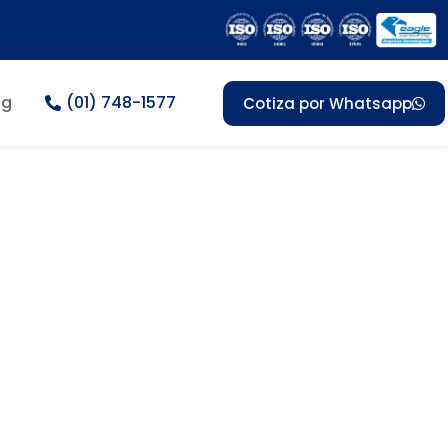
og
(01) 748-1577
Cotiza por Whatsapp