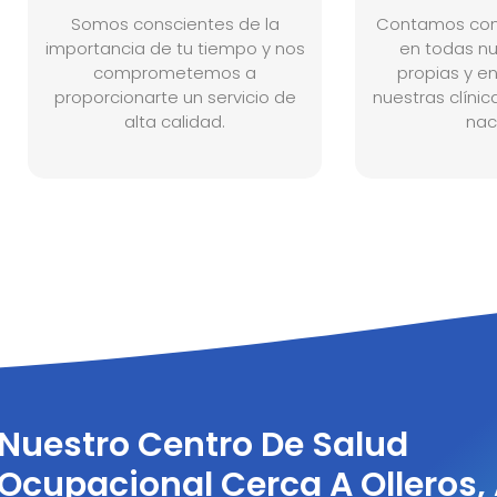
Somos conscientes de la
Contamos con
importancia de tu tiempo y nos
en todas n
comprometemos a
propias y e
proporcionarte un servicio de
nuestras clínic
alta calidad.
nac
Nuestro Centro De Salud
Ocupacional Cerca A Olleros