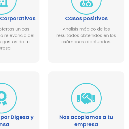
Corporativos
Casos positivos
fertas únicas
Análisis médico de los
a relevancia del
resultados obtenidos en los
s gastos de tu
exámenes efectuados.
resa.
por Digesa y
Nos acoplamos a tu
nsa​
empresa