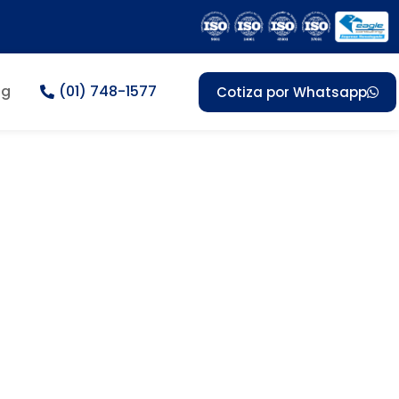
og
(01) 748-1577
Cotiza por Whatsapp