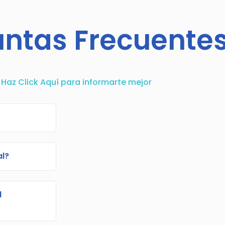
untas Frecuente
Haz Click Aquí para informarte mejor
al?
d