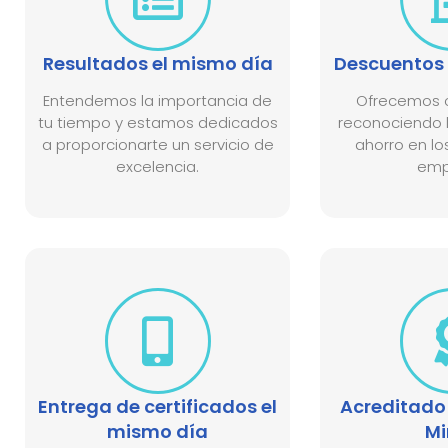
Resultados el mismo día
Descuentos 
Entendemos la importancia de
Ofrecemos o
tu tiempo y estamos dedicados
reconociendo l
a proporcionarte un servicio de
ahorro en lo
excelencia.
emp
Entrega de certificados el
Acreditado 
mismo día
Mi