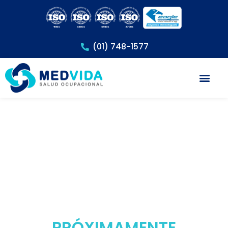
(01) 748-1577
Exámenes Méd
PRÓXIMAMENTE