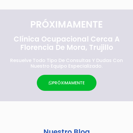
PRÓXIMAMENTE
Clínica Ocupacional Cerca A
Florencia De Mora, Trujillo
Resuelve Todo Tipo De Consultas Y Dudas Con
Nuestro Equipo Especializado.
PRÓXIMAMENTE
Nuestro Blog