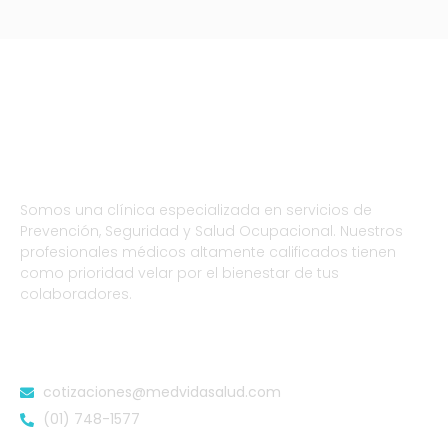
Somos una clínica especializada en servicios de
Prevención, Seguridad y Salud Ocupacional. Nuestros
profesionales médicos altamente calificados tienen
como prioridad velar por el bienestar de tus
colaboradores.
DATOS DE CONTACTO
cotizaciones@medvidasalud.com
(01) 748-1577