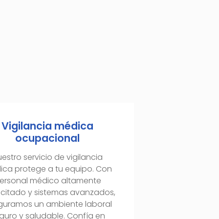
Vigilancia médica
ocupacional
estro servicio de vigilancia
ca protege a tu equipo. Con
ersonal médico altamente
citado y sistemas avanzados,
guramos un ambiente laboral
guro y saludable. Confía en