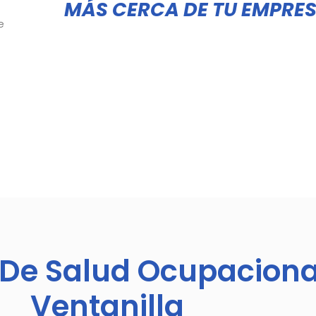
MÁS CERCA DE TU EMPRE
e
 De Salud Ocupaciona
Ventanilla