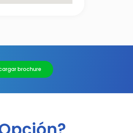
cargar brochure
 Opción?