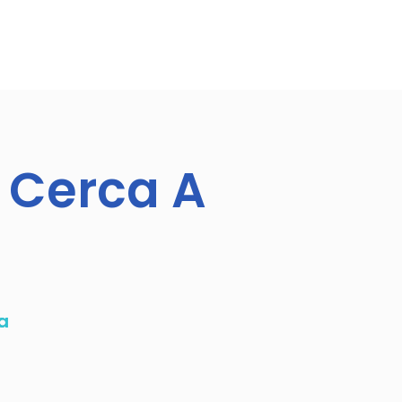
 Cerca A
a