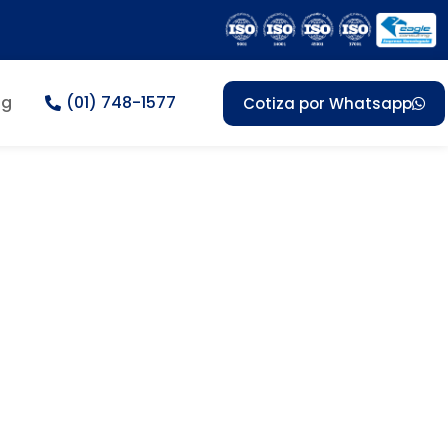
og
(01) 748-1577
Cotiza por Whatsapp