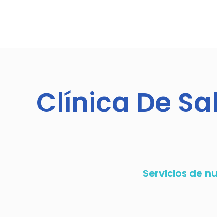
Clínica De S
Servicios de n