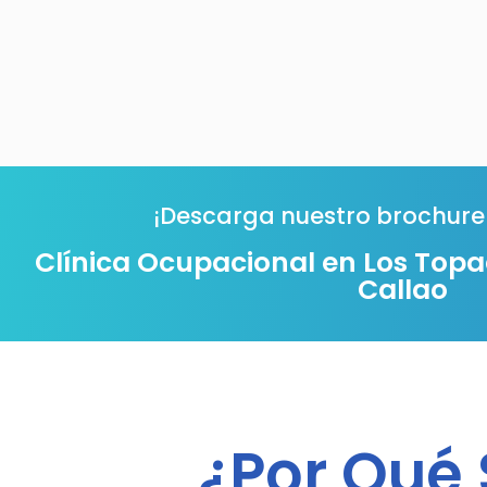
¡Descarga nuestro brochure
Clínica Ocupacional en Los Topaci
Callao
¿Por Qué