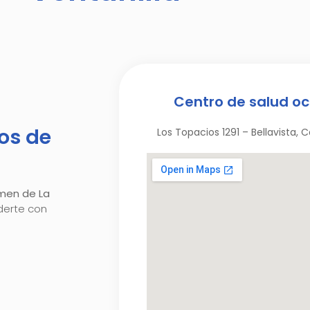
Centro de salud oc
os de
Los Topacios 1291 – Bellavista, 
rmen de La
erte con