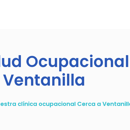
alud Ocupacional
Ventanilla
uestra clínica ocupacional Cerca a Ventanill