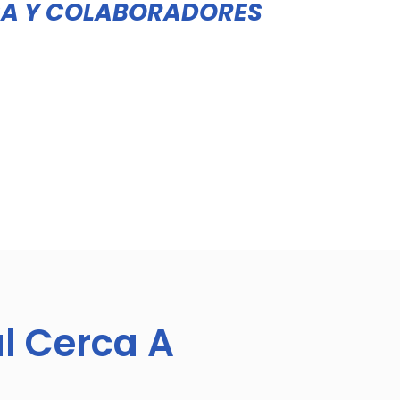
SA Y COLABORADORES
l Cerca A