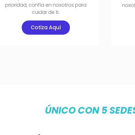
prioridad, confía en nosotros para
nosot
cuidar de ti.
Cotiza Aquí
ÚNICO CON 5 SEDE