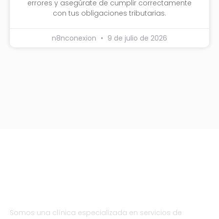
errores y asegúrate de cumplir correctamente
con tus obligaciones tributarias.
n8nconexion
9 de julio de 2026
Somos una clínica especializada en servicios de