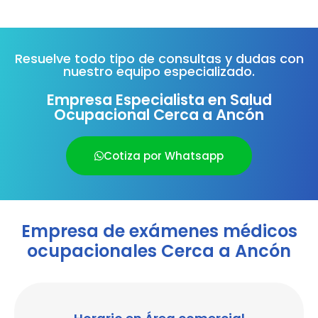
Resuelve todo tipo de consultas y dudas con
nuestro equipo especializado.
Empresa Especialista en Salud
Ocupacional Cerca a Ancón
Cotiza por Whatsapp
Empresa de exámenes médicos
ocupacionales Cerca a Ancón