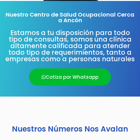
Nuestro Centro de Salud Ocupacional Cerca
a Ancón
Estamos a tu disposición para todo
tipo de consultas, somos una clínica
altamente calificada para atender
todo tipo de requerimientos, tanto a
empresas como a personas naturales
Cotiza por Whatsapp
Nuestros Números Nos Avalan