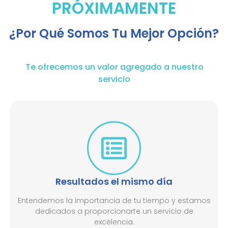
PRÓXIMAMENTE
¿Por Qué Somos Tu Mejor Opción?
Te ofrecemos un valor agregado a nuestro
servicio
Resultados el mismo día
Entendemos la importancia de tu tiempo y estamos
dedicados a proporcionarte un servicio de
excelencia.