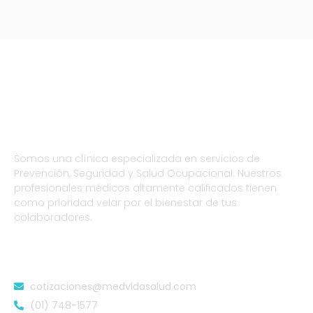
Somos una clínica especializada en servicios de
Prevención, Seguridad y Salud Ocupacional. Nuestros
profesionales médicos altamente calificados tienen
como prioridad velar por el bienestar de tus
colaboradores.
DATOS DE CONTACTO
cotizaciones@medvidasalud.com
(01) 748-1577