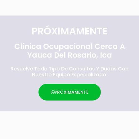
PRÓXIMAMENTE
Clínica Ocupacional Cerca A
Yauca Del Rosario, Ica
Resuelve Todo Tipo De Consultas Y Dudas Con
Nuestro Equipo Especializado.
PRÓXIMAMENTE