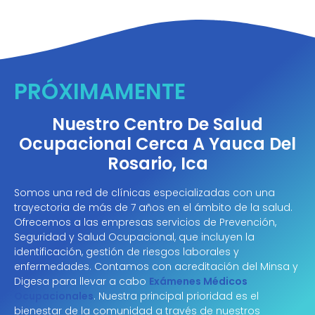
PRÓXIMAMENTE
Nuestro Centro De Salud
Ocupacional Cerca A Yauca Del
Rosario, Ica
Somos una red de clínicas especializadas con una
trayectoria de más de 7 años en el ámbito de la salud.
Ofrecemos a las empresas servicios de Prevención,
Seguridad y Salud Ocupacional, que incluyen la
identificación, gestión de riesgos laborales y
enfermedades. Contamos con acreditación del Minsa y
Digesa para llevar a cabo
Exámenes Médicos
Ocupacionales
. Nuestra principal prioridad es el
bienestar de la comunidad a través de nuestros