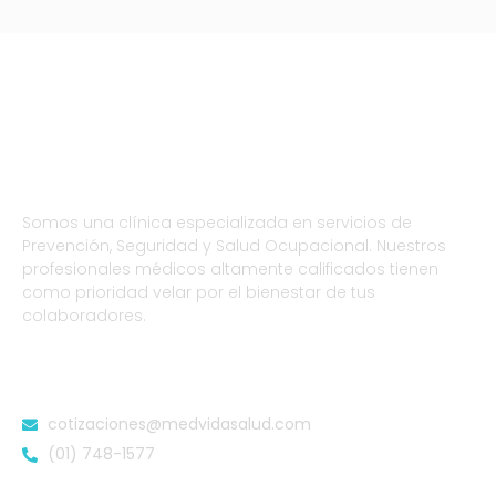
Somos una clínica especializada en servicios de
Prevención, Seguridad y Salud Ocupacional. Nuestros
profesionales médicos altamente calificados tienen
como prioridad velar por el bienestar de tus
colaboradores.
DATOS DE CONTACTO
cotizaciones@medvidasalud.com
(01) 748-1577