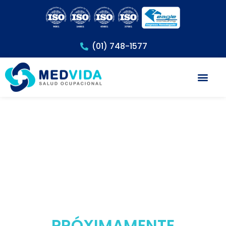
(01) 748-1577
Exámenes Méd
PRÓXIMAMENTE