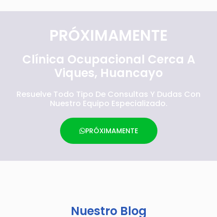
PRÓXIMAMENTE
Clínica Ocupacional Cerca A
Viques, Huancayo
Resuelve Todo Tipo De Consultas Y Dudas Con
Nuestro Equipo Especializado.
PRÓXIMAMENTE
Nuestro Blog