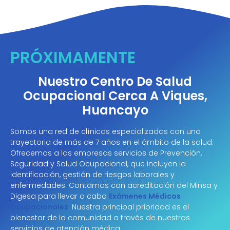
PRÓXIMAMENTE
Nuestro Centro De Salud
Ocupacional Cerca A Viques,
Huancayo
Somos una red de clínicas especializadas con una
trayectoria de más de 7 años en el ámbito de la salud.
Ofrecemos a las empresas servicios de Prevención,
Seguridad y Salud Ocupacional, que incluyen la
identificación, gestión de riesgos laborales y
enfermedades. Contamos con acreditación del Minsa y
Digesa para llevar a cabo
Exámenes Médicos
Ocupacionales
. Nuestra principal prioridad es el
bienestar de la comunidad a través de nuestros
servicios de atención médica.