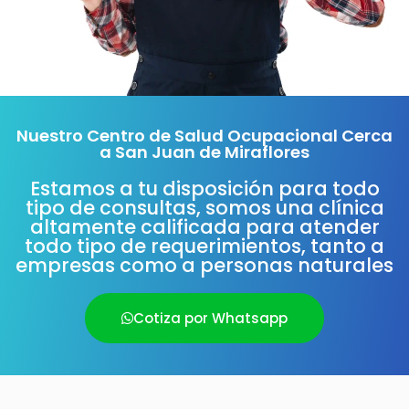
Nuestro Centro de Salud Ocupacional Cerca
a San Juan de Miraflores
Estamos a tu disposición para todo
tipo de consultas, somos una clínica
altamente calificada para atender
todo tipo de requerimientos, tanto a
empresas como a personas naturales
Cotiza por Whatsapp