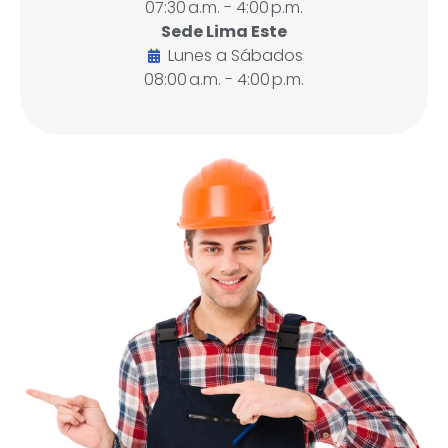
07:30 a.m. - 4:00 p.m.
Sede Lima Este
Lunes a Sábados
08:00 a.m. - 4:00 p.m.