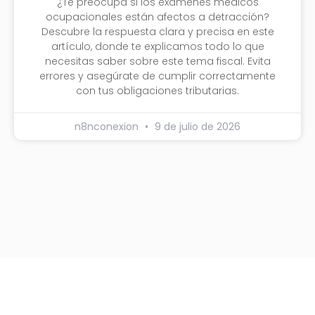
¿Te preocupa si los exámenes médicos
ocupacionales están afectos a detracción?
Descubre la respuesta clara y precisa en este
artículo, donde te explicamos todo lo que
necesitas saber sobre este tema fiscal. Evita
errores y asegúrate de cumplir correctamente
con tus obligaciones tributarias.
n8nconexion
9 de julio de 2026