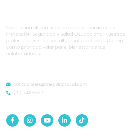
Somos una clínica especializada en servicios de
Prevención, Seguridad y Salud Ocupacional. Nuestros
profesionales médicos altamente calificados tienen
como prioridad velar por el bienestar de tus
colaboradores.
DATOS DE CONTACTO
cotizaciones@medvidasalud.com
(01) 748-1577
SÍGUENOS EN: