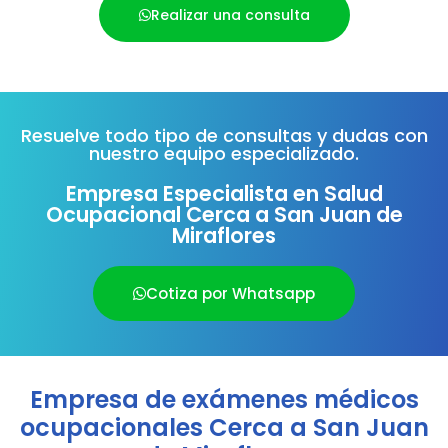
Realizar una consulta
Resuelve todo tipo de consultas y dudas con
nuestro equipo especializado.
Empresa Especialista en Salud
Ocupacional Cerca a San Juan de
Miraflores
Cotiza por Whatsapp
Empresa de exámenes médicos
ocupacionales Cerca a San Juan