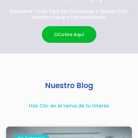
Resuelve Todo Tipo De Consultas Y Dudas Con
Nuestro Equipo Especializado.
Cotiza Aquí
Nuestro Blog
Haz Clic en el tema de tu interés