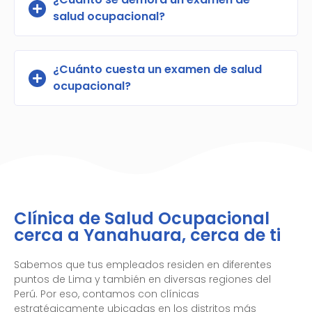
salud ocupacional?
¿Cuánto cuesta un examen de salud
ocupacional?
Clínica de Salud Ocupacional
cerca a Yanahuara, cerca de ti
Sabemos que tus empleados residen en diferentes
puntos de Lima y también en diversas regiones del
Perú. Por eso, contamos con clínicas
estratégicamente ubicadas en los distritos más