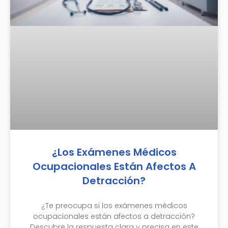
¿Los Exámenes Médicos
Ocupacionales Están Afectos A
Detracción?
¿Te preocupa si los exámenes médicos
ocupacionales están afectos a detracción?
Descubre la respuesta clara y precisa en este