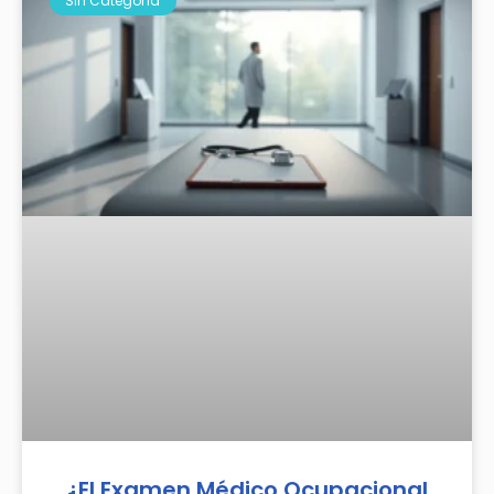
Sin Categoría
¿El Examen Médico Ocupacional