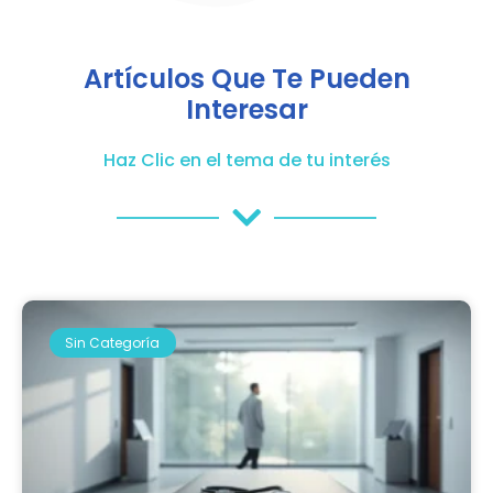
Artículos Que Te Pueden
Interesar
Haz Clic en el tema de tu interés
Sin Categoría