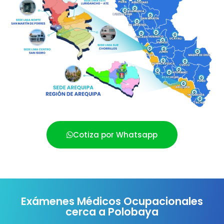
Cotiza por Whatsapp
Exámenes Médicos Ocupacionales
cerca a Polobaya