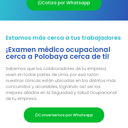
Cotiza por Whatsapp
Estamos más cerca a tus trabajadores
¡Examen médico ocupacional
cerca a Polobaya cerca de ti!
Sabemos que los colaboradores de tu empresa
viven en todas partes de Lima, por esa razón
nuestras clínicas están ubicadas en los distritos más
concurridos y accesibles, logrando así ser los
mejores aliados en la Seguridad y Salud Ocupacional
de tu empresa.
Conversemos por Whatsapp