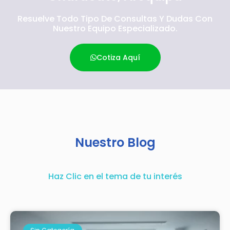
Resuelve Todo Tipo De Consultas Y Dudas Con
Nuestro Equipo Especializado.
Cotiza Aquí
Nuestro Blog
Haz Clic en el tema de tu interés