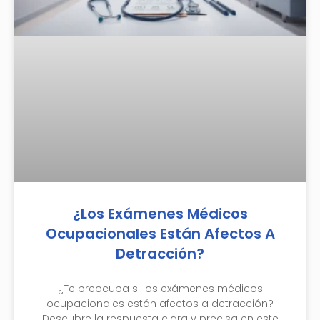
¿Los Exámenes Médicos
Ocupacionales Están Afectos A
Detracción?
¿Te preocupa si los exámenes médicos
ocupacionales están afectos a detracción?
Descubre la respuesta clara y precisa en este