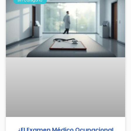
Sin Categoría
¿El Examen Médico Ocupacional