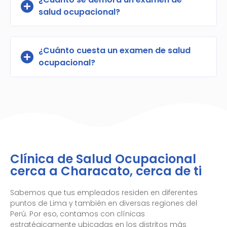
salud ocupacional?
¿Cuánto cuesta un examen de salud
ocupacional?
Clínica de Salud Ocupacional
cerca a Characato, cerca de ti
Sabemos que tus empleados residen en diferentes
puntos de Lima y también en diversas regiones del
Perú. Por eso, contamos con clínicas
estratégicamente ubicadas en los distritos más