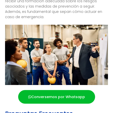
recibir una formación adecuada sobre los riesgos
asociados y las medidas de prevención a seguir.
Además, es fundamental que sepan cómo actuar en
caso de emergencia.
Conversemos por Whatsapp