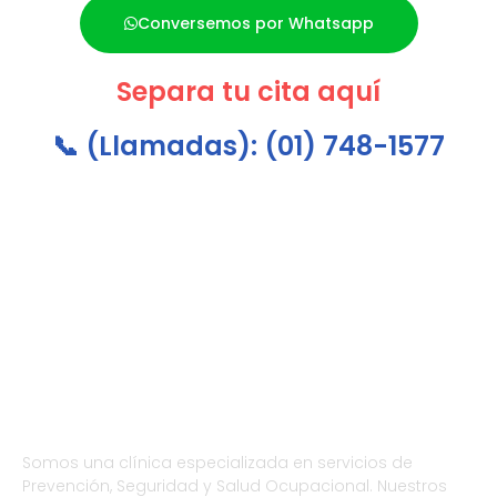
Conversemos por Whatsapp
Separa tu cita aquí
📞 (Llamadas):
(01) 748-1577
Somos una clínica especializada en servicios de
Prevención, Seguridad y Salud Ocupacional. Nuestros