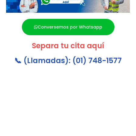
Conversemos por Whatsapp
Separa tu cita aquí
📞 (Llamadas):
(01) 748-1577