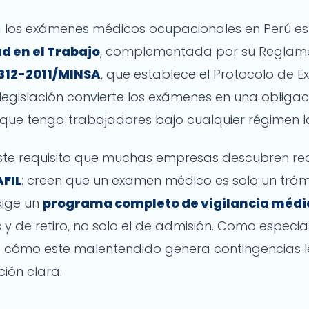
 los exámenes médicos ocupacionales en Perú es
d en el Trabajo
, complementada por su Reglamen
 312-2011/MINSA
, que establece el Protocolo de
legislación convierte los exámenes en una obligaci
ue tenga trabajadores bajo cualquier régimen l
este requisito que muchas empresas descubren re
FIL
: creen que un examen médico es solo un trámi
xige un
programa completo de vigilancia médi
y de retiro, no solo el de admisión. Como especial
to cómo este malentendido genera contingencias 
ión clara.