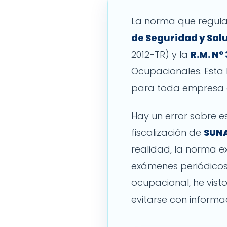
La norma que regula
de Seguridad y Salu
2012-TR) y la
R.M. N°
Ocupacionales. Esta 
para toda empresa q
Hay un error sobre 
fiscalización de
SUNA
realidad, la norma e
exámenes periódicos 
ocupacional, he vis
evitarse con informac