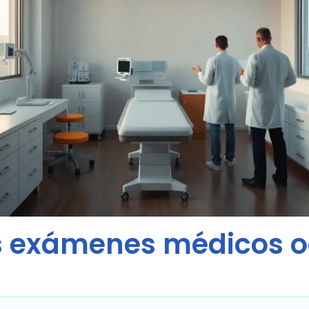
s exámenes médicos o