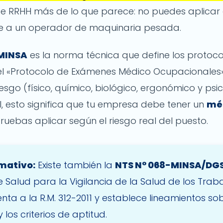
de RRHH más de lo que parece: no puedes aplica
ue a un operador de maquinaria pesada.
/MINSA
es la norma técnica que define los protocol
el «Protocolo de Exámenes Médico Ocupacionales»
iesgo (físico, químico, biológico, ergonómico y psic
, esto significa que tu empresa debe tener un
mé
uebas aplicar según el riesgo real del puesto.
mativo:
Existe también la
NTS N° 068-MINSA/DGS
Salud para la Vigilancia de la Salud de los Traba
 a la R.M. 312-2011 y establece lineamientos sob
los criterios de aptitud.