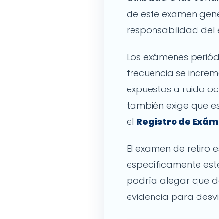
de este examen gene
responsabilidad del
Los exámenes periód
frecuencia se increm
expuestos a ruido o
también exige que es
el
Registro de Exá
El examen de retiro 
específicamente este 
podría alegar que de
evidencia para desvir