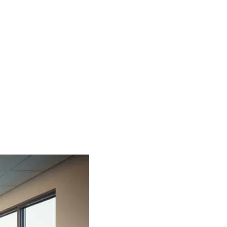
s En Perú