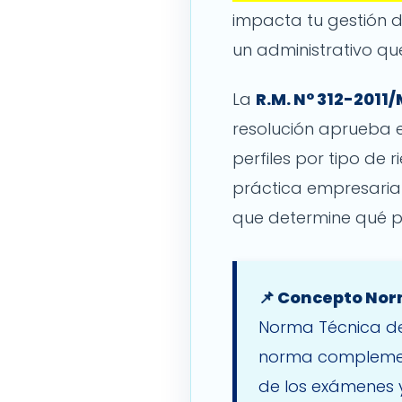
impacta tu gestión 
un administrativo q
La
R.M. N° 312-2011
resolución aprueba 
perfiles por tipo de r
práctica empresarial
que determine qué pr
📌 Concepto Nor
Norma Técnica de 
norma complementa
de los exámenes y 