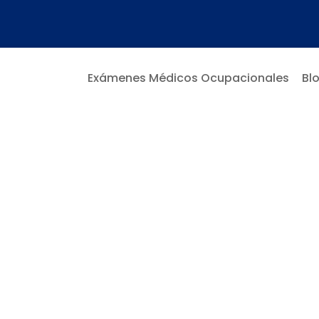
Exámenes Médicos Ocupacionales
Bl
e Regula Los