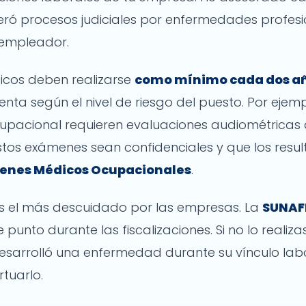
ró procesos judiciales por enfermedades profesi
 empleador.
icos deben realizarse
como mínimo cada dos a
enta según el nivel de riesgo del puesto. Por ejem
cupacional requieren evaluaciones audiométricas
tos exámenes sean confidenciales y que los resul
menes Médicos Ocupacionales
.
es el más descuidado por las empresas. La
SUNAF
punto durante las fiscalizaciones. Si no lo realiza
sarrolló una enfermedad durante su vínculo labo
tuarlo.