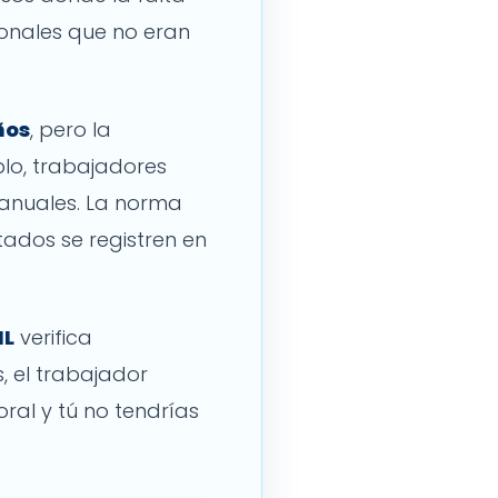
onales que no eran
ños
, pero la
plo, trabajadores
 anuales. La norma
tados se registren en
IL
verifica
s, el trabajador
ral y tú no tendrías