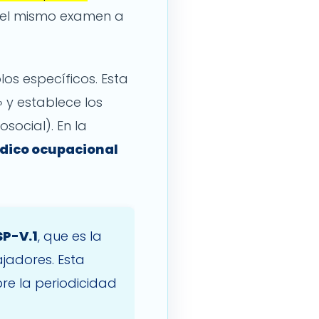
r el mismo examen a
os específicos. Esta
 y establece los
osocial). En la
dico ocupacional
P-V.1
, que es la
jadores. Esta
re la periodicidad