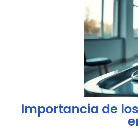
Importancia de l
e