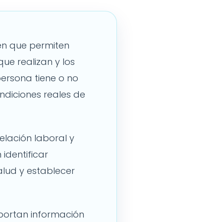
en que permiten
que realizan y los
persona tiene o no
ndiciones reales de
elación laboral y
identificar
alud y establecer
portan información