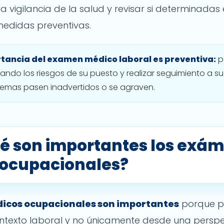
 la vigilancia de la salud y revisar si determinadas
medidas preventivas.
rtancia del examen médico laboral es preventiva:
p
ando los riesgos de su puesto y realizar seguimiento a s
emas pasen inadvertidos o se agraven.
ué son importantes los exá
ocupacionales?
cos ocupacionales son importantes
porque pe
ntexto laboral y no únicamente desde una perspec