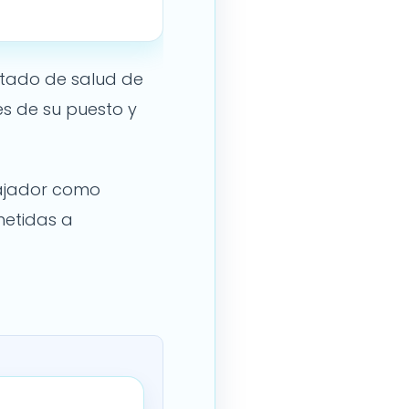
estado de salud de
es de su puesto y
abajador como
metidas a