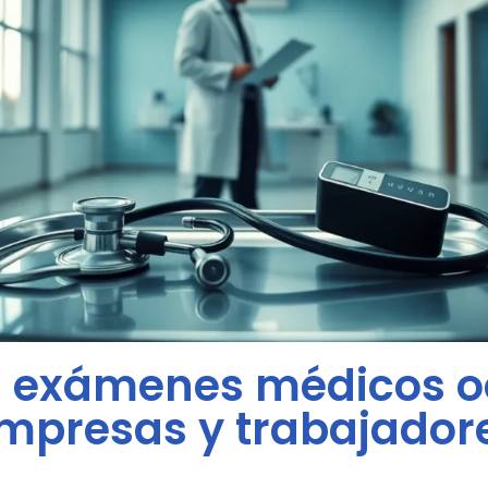
os exámenes médicos o
mpresas y trabajador