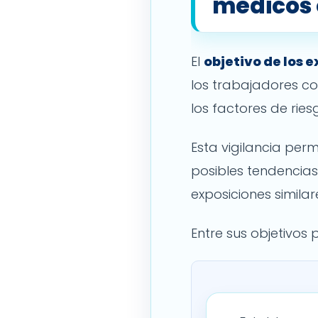
médicos 
El
objetivo de los
los trabajadores co
los factores de ries
Esta vigilancia per
posibles tendencia
exposiciones similar
Entre sus objetivos 