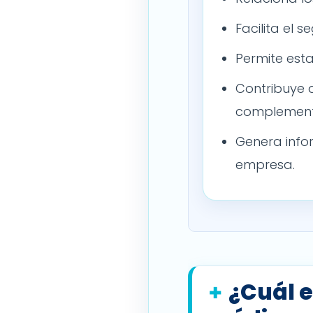
Facilita el 
Permite est
Contribuye 
complement
Genera infor
empresa.
¿Cuál e