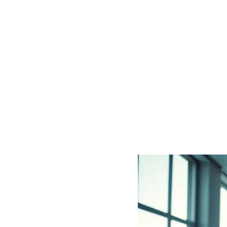
Empre