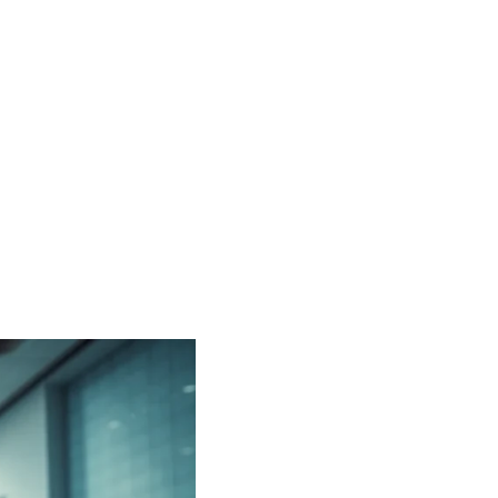
adores