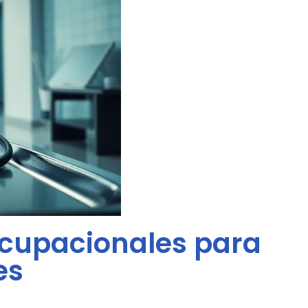
cupacionales para
es