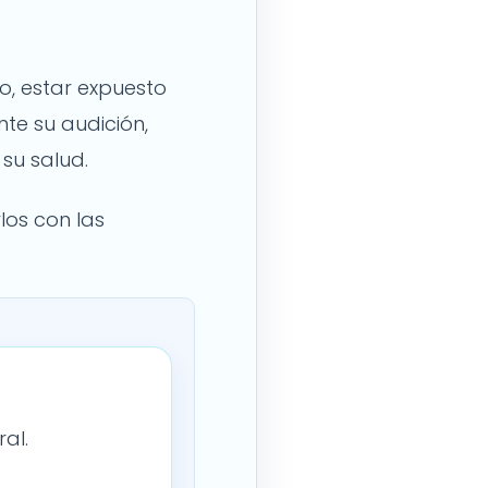
, estar expuesto
te su audición,
su salud.
los con las
al.