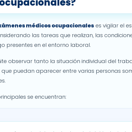
ocupacionales?
 exámenes médicos ocupacionales
es vigilar el 
nsiderando las tareas que realizan, las condicion
go presentes en el entorno laboral.
mite observar tanto la situación individual del tr
s que puedan aparecer entre varias personas so
es.
principales se encuentran: