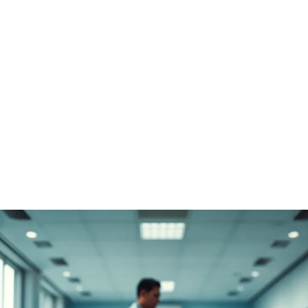
sas Y Trabaj