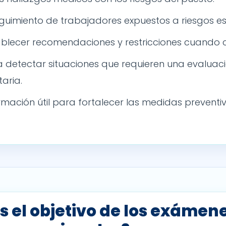
seguimiento de trabajadores expuestos a riesgos es
ablecer recomendaciones y restricciones cuando
a detectar situaciones que requieren una evaluac
aria.
mación útil para fortalecer las medidas preventi
s el objetivo de los exámen