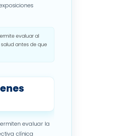
 exposiciones
ermite evaluar al
u salud antes de que
menes
rmiten evaluar la
tiva clínica