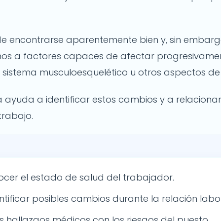
e encontrarse aparentemente bien y, sin embargo
os a factores capaces de afectar progresivamen
a, sistema musculoesquelético u otros aspectos de 
a ayuda a identificar estos cambios y a relacionar
trabajo.
ocer el estado de salud del trabajador.
tificar posibles cambios durante la relación labor
s hallazgos médicos con los riesgos del puesto.