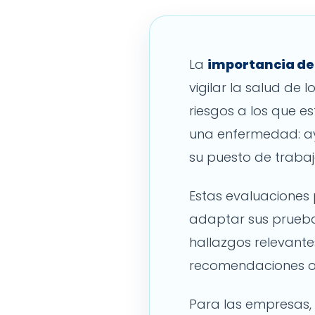
La
importancia de
vigilar la salud de 
riesgos a los que e
una enfermedad: ay
su puesto de trabaj
Estas evaluaciones 
adaptar sus pruebas
hallazgos relevante
recomendaciones o 
Para las empresas,