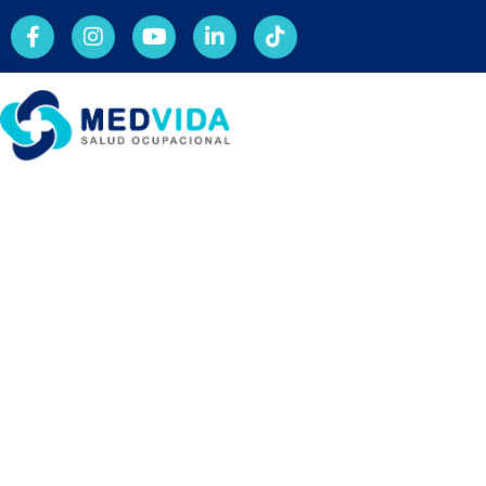
Importa
Médicos