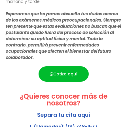
mañana y tarde.
Esperamos que hayamos absuelto tus dudas acerca
de los exámenes médicos preocupacionales. Siempre
ten presente que estas evaluaciones no buscan que el
postulante quede fuera del proceso de selección al
determinar su aptitud física y mental. Todo lo
contrario, permitirá prevenir enfermedades
ocupacionales que afecten el bienestar del futuro
colaborador.
Cotiza aquí
¿Quieres conocer más de
nosotros?
Separa tu cita aquí
📞
(Llamadas):
(01) 748-1577