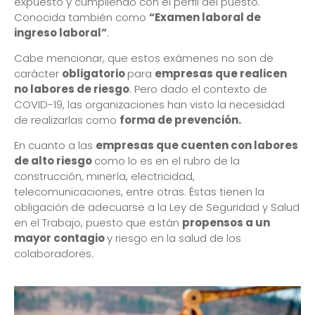
expuesto y cumpliendo con el perfil del puesto.
Conocida también como
“Examen laboral de
ingreso laboral”
.
Cabe mencionar, que estos exámenes no son de
carácter
obligatorio
para
empresas que realicen
no labores de riesgo
. Pero dado el contexto de
COVID-19, las organizaciones han visto la necesidad
de realizarlas como
forma de prevención.
En cuanto a las
empresas que cuenten con labores
de alto riesgo
como lo es en el rubro de la
construcción, minería, electricidad,
telecomunicaciones, entre otras. Éstas tienen la
obligación de adecuarse a la Ley de Seguridad y Salud
en el Trabajo, puesto que están
propensos a un
mayor contagio
y riesgo en la salud de los
colaboradores.