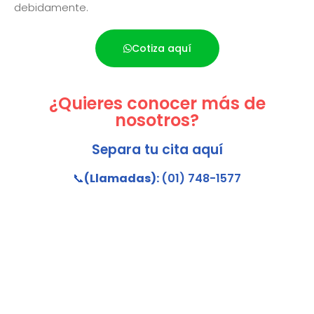
debidamente.
Cotiza aquí
¿Quieres conocer más de
nosotros?
Separa tu cita aquí
📞
(Llamadas):
(01) 748-1577