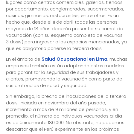
lugares como centros comerciales, galerías, tiendas
por departamento, conglomerados, supermercados,
casinos, gimnasios, restaurantes, entre otros. Es un
hecho que, desde el 11 de abril, todas las personas
mayores de 18 años deberán presentar su carnet de
vacunación (con su esquema completo de vacunas –
3 dosis) para ingresar a los espacios mencionados, ya
que es obligatorio ponerse la tercera dosis.
En el ámbito de
Salud Ocupacional en Lima
, muchas
empresas también están adaptando estas medidas
para garantizar la seguridad de sus trabajadores y
clientes, promoviendo la vacunación como parte de
sus protocolos de salud y seguridad.
Sin embargo, la brecha de inoculaciones de la tercera
dosis, iniciada en noviembre del año pasado,
incrementó a más de 9 millones de personas, y en
promedio, el número de individuos vacunados al día
es de únicamente 180,000. No obstante, no podemos
descartar que el Perú experimente en los próximos