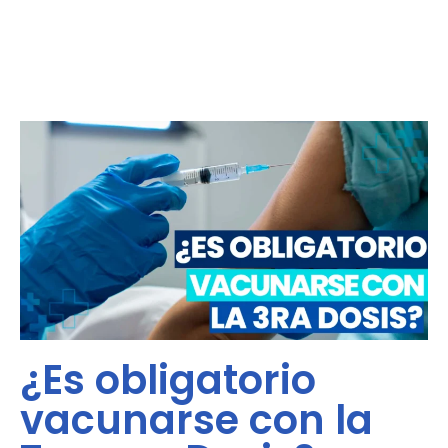
¿Es obligatorio
vacunarse con la