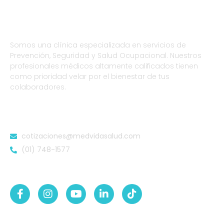
Somos una clínica especializada en servicios de
Prevención, Seguridad y Salud Ocupacional. Nuestros
profesionales médicos altamente calificados tienen
como prioridad velar por el bienestar de tus
colaboradores.
DATOS DE CONTACTO
cotizaciones@medvidasalud.com
(01) 748-1577
SÍGUENOS EN: