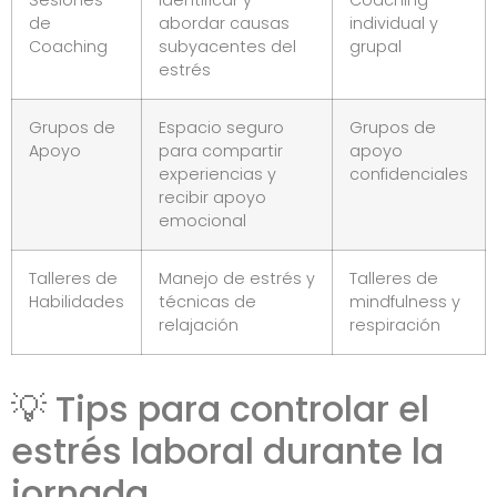
Sesiones
Identificar y
Coaching
de
abordar causas
individual y
Coaching
subyacentes del
grupal
estrés
Grupos de
Espacio seguro
Grupos de
Apoyo
para compartir
apoyo
experiencias y
confidenciales
recibir apoyo
emocional
Talleres de
Manejo de estrés y
Talleres de
Habilidades
técnicas de
mindfulness y
relajación
respiración
💡 Tips para controlar el
estrés laboral durante la
jornada