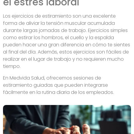
el estrés laboral
Los ejercicios de estiramiento son una excelente
forma de aliviar la tensión muscular acumulada
durante largas jornadas de trabajo. Ejercicios simples
como estirar los hombros, el cuello y la espalda
pueden hacer una gran diferencia en cómo te sientes
al final del día. Además, estos ejercicios son fáciles de
realizar en el lugar de trabajo y no requieren mucho
tiempo.
En Medvida Salud, ofrecemos sesiones de
estiramiento guiadas que pueden integrarse
fácilmente en la rutina diaria de los empleados.