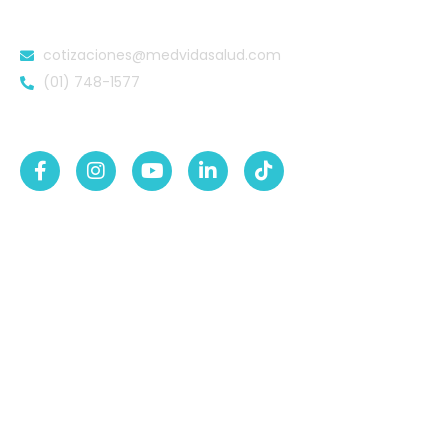
DATOS DE CONTACTO
cotizaciones@medvidasalud.com
(01) 748-1577
SÍGUENOS EN:
NUESTRAS SEDES
Sede Lurigancho-Ate
Av. 24 de Setiembre Mz. I Lt. 2A, Campo sol, a media
cuadra del Paradero Cabana, Carapongo.
Sede San Martín de Porres
Av. Francisco Bolognesi Nro. 101 Urb. Mesa Redonda SCT
02 (Esquina con Av. Gerardo Unger 7049) - San Martin
de Porres.